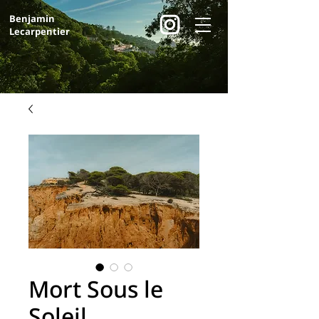
Benjamin
Lecarpentier
Mort Sous le
Soleil