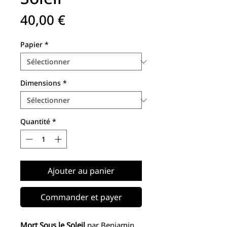
Prix
40,00 €
Papier
*
Dimensions
*
Quantité
*
Ajouter au panier
Commander et payer
Mort Sous le Soleil
par Benjamin